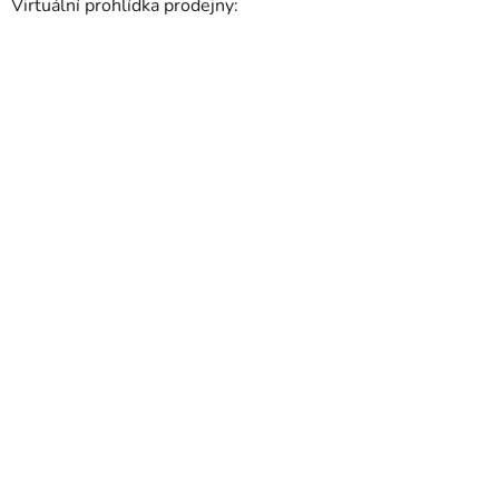
Virtuální prohlídka prodejny: