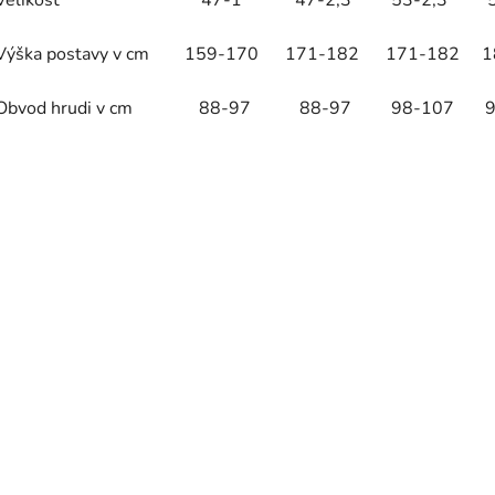
Velikost 47-1 47-2,3 53-2,3 53
Výška postavy v cm 159-170 171-182 171-182 
Obvod hrudi v cm 88-97 88-97 98-107 98