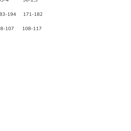
-4 56-2,3
183-194 171-182
-107 108-117