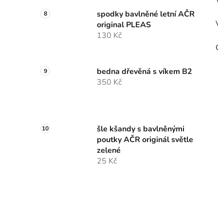
spodky bavlněné letní AČR
original PLEAS
130 Kč
bedna dřevěná s víkem B2
350 Kč
šle kšandy s bavlněnými
poutky AČR originál světle
zelené
25 Kč