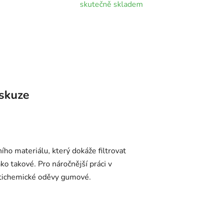
skutečně skladem
skuze
ího materiálu, který dokáže filtrovat
o takové. Pro náročnější práci v
otichemické oděvy gumové.