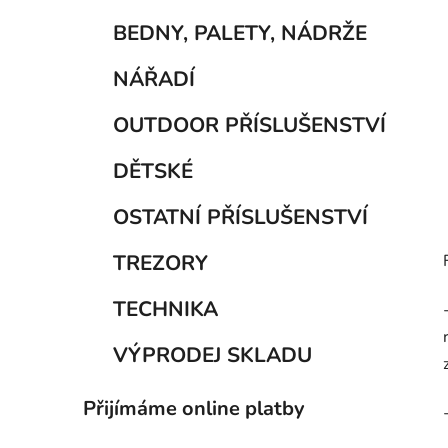
BEDNY, PALETY, NÁDRŽE
NÁŘADÍ
OUTDOOR PŘÍSLUŠENSTVÍ
DĚTSKÉ
OSTATNÍ PŘÍSLUŠENSTVÍ
TREZORY
TECHNIKA
VÝPRODEJ SKLADU
Přijímáme online platby