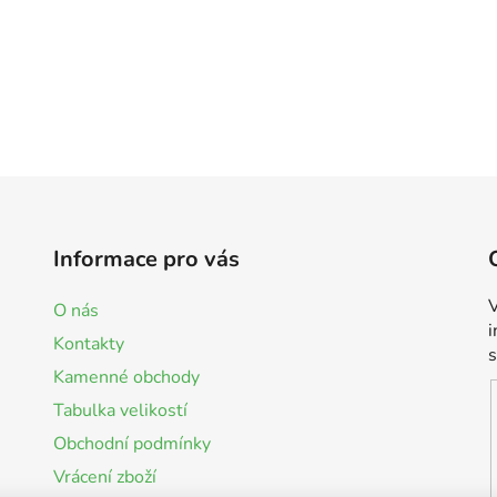
Informace pro vás
V
O nás
Kontakty
Kamenné obchody
Tabulka velikostí
Obchodní podmínky
Vrácení zboží