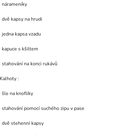
- nárameníky
- dvě kapsy na hrudi
- jedna kapsa vzadu
- kapuce s kšiltem
- stahování na konci rukávů
Kalhoty :
- šle na knoflíky
- stahování pomocí suchého zipu v pase
- dvě stehenní kapsy