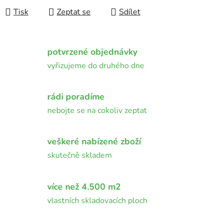
Tisk
Zeptat se
Sdílet
potvrzené objednávky
vyřizujeme do druhého dne
rádi poradíme
nebojte se na cokoliv zeptat
veškeré nabízené zboží
skutečně skladem
více než 4.500 m2
vlastních skladovacích ploch