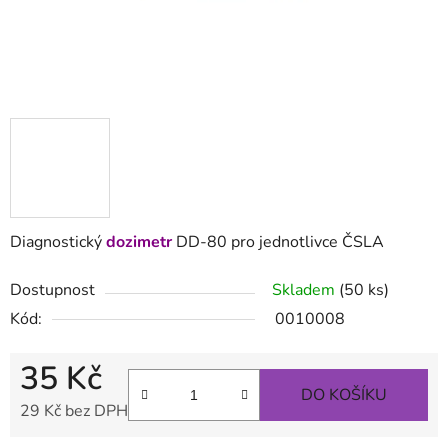
Diagnostický
dozimetr
DD-80 pro jednotlivce ČSLA
Dostupnost
Skladem
(50 ks)
Kód:
0010008
35 Kč
DO KOŠÍKU
29 Kč bez DPH
Měrná cena: