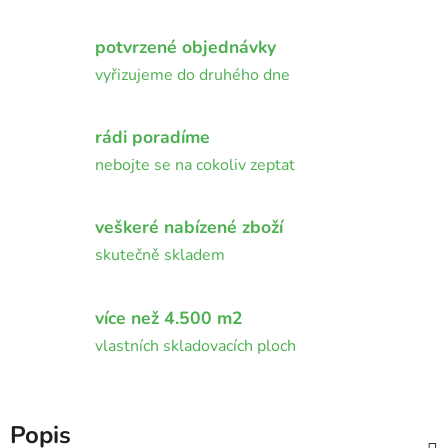
potvrzené objednávky
vyřizujeme do druhého dne
rádi poradíme
nebojte se na cokoliv zeptat
veškeré nabízené zboží
skutečně skladem
více než 4.500 m2
vlastních skladovacích ploch
Popis