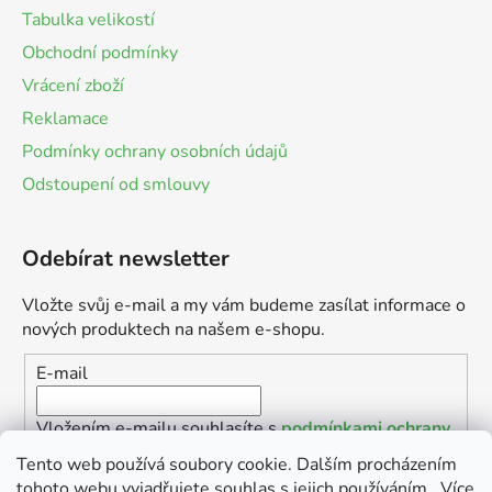
Tabulka velikostí
Obchodní podmínky
Vrácení zboží
Reklamace
Podmínky ochrany osobních údajů
Odstoupení od smlouvy
Odebírat newsletter
Vložte svůj e-mail a my vám budeme zasílat informace o
nových produktech na našem e-shopu.
E-mail
Vložením e-mailu souhlasíte s
podmínkami ochrany
osobních údajů
Tento web používá soubory cookie. Dalším procházením
tohoto webu vyjadřujete souhlas s jejich používáním.. Více