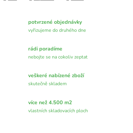
potvrzené objednávky
vyřizujeme do druhého dne
rádi poradíme
nebojte se na cokoliv zeptat
veškeré nabízené zboží
skutečně skladem
více než 4.500 m2
vlastních skladovacích ploch