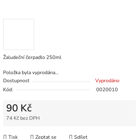
Žaludeční čerpadlo 250ml
Položka byla vyprodána…
Dostupnost
Vyprodáno
Kód:
0020010
90 Kč
74 Kč bez DPH
Měrná cena:
Tisk
Zeptat se
Sdílet