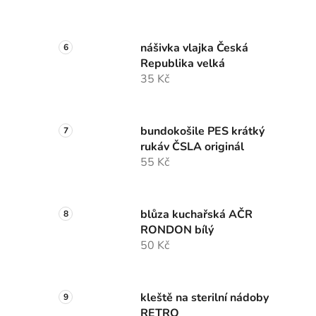
nášivka vlajka Česká
Republika velká
35 Kč
bundokošile PES krátký
rukáv ČSLA originál
55 Kč
blůza kuchařská AČR
RONDON bílý
50 Kč
kleště na sterilní nádoby
RETRO