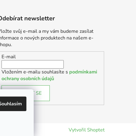
Odebírat newsletter
ložte svůj e-mail a my vám budeme zasílat
informace o nových produktech na našem e-
shopu.
E-mail
Vložením e-mailu souhlasíte s
podmínkami
ochrany osobních údajů
PŘIHLÁSIT SE
Souhlasím
Vytvořil Shoptet