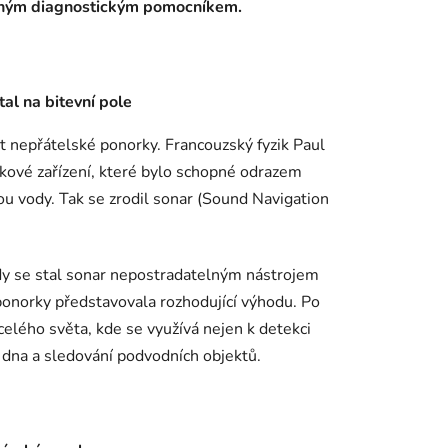
elným diagnostickým pomocníkem.
tal na bitevní pole
t nepřátelské ponorky. Francouzský fyzik Paul
kové zařízení, které bylo schopné odrazem
ou vody. Tak se zrodil sonar (Sound Navigation
kdy se stal sonar nepostradatelným nástrojem
 ponorky představovala rozhodující výhodu. Po
elého světa, kde se využívá nejen k detekci
 dna a sledování podvodních objektů.