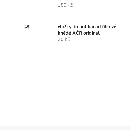
150 Kč
vložky do bot kanad filcové
hnědé AČR originál
20 Kč