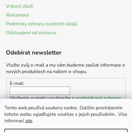
Vrácení zboží
Reklamace
Podmínky ochrany osobních údajů
Odstoupení od smlouvy
Odebírat newsletter
Vložte svůj e-mail a my vám budeme zasílat informace o
nových produktech na našem e-shopu.
E-mail
Vložením e-mailu souhlasíte s
podmínkami ochrany
osobních údajů
Tento web používá soubory cookie. Dalším procházením
tohoto webu vyjadřujete souhlas s jejich používáním.. Více
PŘIHLÁSIT SE
informací
zde
.