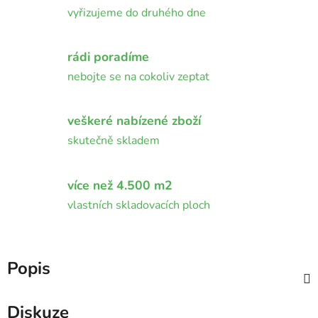
vyřizujeme do druhého dne
rádi poradíme
nebojte se na cokoliv zeptat
veškeré nabízené zboží
skutečně skladem
více než 4.500 m2
vlastních skladovacích ploch
Popis
Diskuze