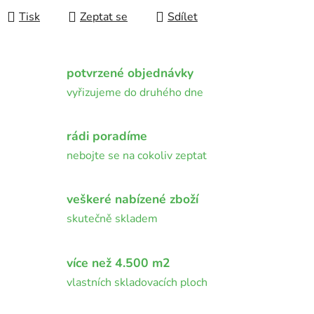
Tisk
Zeptat se
Sdílet
potvrzené objednávky
vyřizujeme do druhého dne
rádi poradíme
nebojte se na cokoliv zeptat
veškeré nabízené zboží
skutečně skladem
více než 4.500 m2
vlastních skladovacích ploch