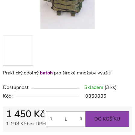
Praktický odolný
batoh
pro široké množství využití
Dostupnost
Skladem
(3 ks)
Kód:
0350006
1 450 Kč
DO KOŠÍKU
1 198 Kč bez DPH
Měrná cena: